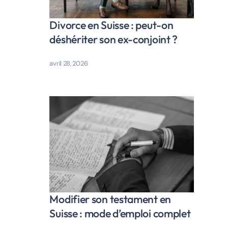
Divorce en Suisse : peut-on
déshériter son ex-conjoint ?
avril 28, 2026
Modifier son testament en
Suisse : mode d’emploi complet