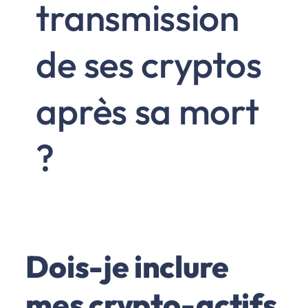
transmission
de ses cryptos
après sa mort
?
Dois-je inclure
mes crypto-actifs