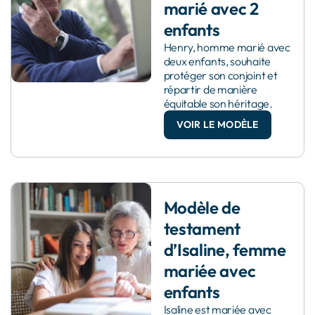
marié avec 2
enfants
Henry, homme marié avec
deux enfants, souhaite
protéger son conjoint et
répartir de manière
équitable son héritage.
VOIR LE MODÈLE
Modèle de
testament
d’Isaline, femme
mariée avec
enfants
Isaline est mariée avec