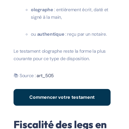
olographe
: entièrement écrit, daté et
signé à la main,
ou
authentique
: reçu par un notaire.
Le testament olographe reste la forme la plus
courante pour ce type de disposition.
📚 Source :
art_505
Commencer votre testament
Fiscalité des legs en