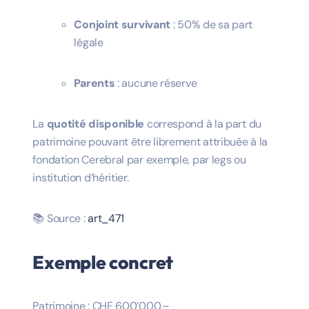
Conjoint survivant
: 50% de sa part
légale
Parents
: aucune réserve
La
quotité disponible
correspond à la part du
patrimoine pouvant être librement attribuée à la
fondation Cerebral par exemple, par legs ou
institution d’héritier.
📚 Source :
art_471
Exemple concret
Patrimoine : CHF 600’000.–