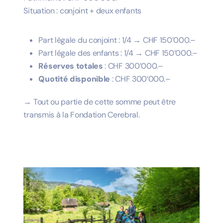
Situation : conjoint + deux enfants
Part légale du conjoint : 1/4 → CHF 150’000.–
Part légale des enfants : 1/4 → CHF 150’000.–
Réserves totales
: CHF 300’000.–
Quotité disponible
: CHF 300’000.–
→ Tout ou partie de cette somme peut être
transmis à la Fondation Cerebral.